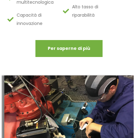
multitecnologica
Alto tasso di
Capacità di
riparabilità
innovazione
Per saperne di più