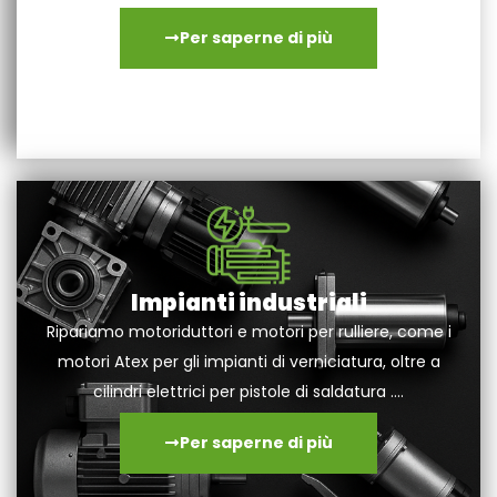
Per saperne di più
Impianti industriali
Ripariamo motoriduttori e motori per rulliere, come i
motori Atex per gli impianti di verniciatura, oltre a
cilindri elettrici per pistole di saldatura ….
Per saperne di più