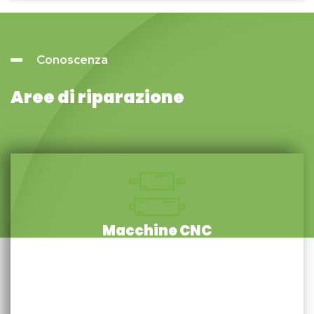
Conoscenza
Aree di riparazione
Macchine CNC
Ripariamo un’ampia gamma di componenti essenziali:
servomotori, motori lineari, riduttori, encoder, motori a
induzione, motori torque, motori per mandrini e piccoli
elettromandrini, ecc.