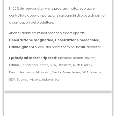
Il 100% dei servomotori viene programmato, regolato e
controllato dopo la riparazione sui banchi di prova dinamici
o compatibili del produttore.
Anche i danni strutturali possono essere riparati:
ricostruzione magnetica, ricostruzione meccanica,
riavvolgimento
, ecc. dai nostri team nei nostri laboratori.
I principali marchi riparati:
Siemens, Bosch Rexroth,
Fanuc, Schneider Electric, SEW, Beckhoff, Allen
Bradley,
Baumuller, Lenze, Mitsubishi, Mavilor, Num, Parker, BR Automation,
SEM, Stromag, Vickers, Yaskawa, ecc.