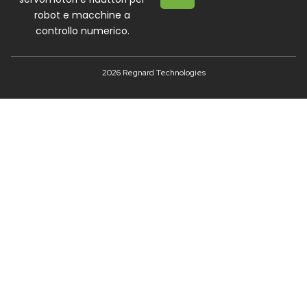
robot e macchine a
controllo numerico.
2026 Regnard Technologies