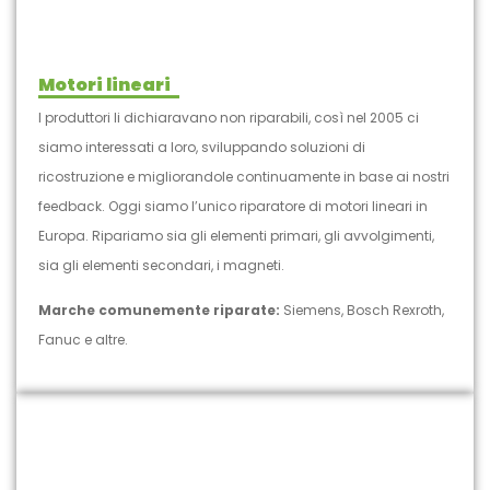
Motori lineari
I produttori li dichiaravano non riparabili, così nel 2005 ci
siamo interessati a loro, sviluppando soluzioni di
ricostruzione e migliorandole continuamente in base ai nostri
feedback. Oggi siamo l’unico riparatore di motori lineari in
Europa. Ripariamo sia gli elementi primari, gli avvolgimenti,
sia gli elementi secondari, i magneti.
Marche comunemente riparate:
Siemens, Bosch Rexroth,
Fanuc e altre.