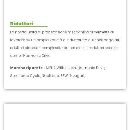
Riduttori
La nostra unità di progettazione meccanica ci permette di
lavorare su un’ampia varietà di riduttori, tra cui rinvii angolari,
riduttori planetari complessi, riduttori ciclici e riduttori specifici
come l’Harmonic Drive.
Marche riparate :
ALPHA Wittenstein, Harmonic Drive,
Sumitomo Cyclo, Nabtesco, SEW , Neugart, …