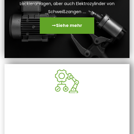
Lackieranlagen, aber auch Elektrozylinder von
Schweißzangen ….
Siehe mehr
Industrieroboter und Cobots
Unsere Mittel und unser mechanisches Fachwissen
ermöglichen es uns, Servomotoren, Getriebe und
Robotermanschetten mit großer Zuverlässigkeit zu
reparieren. Es gibt nie einen systematischen