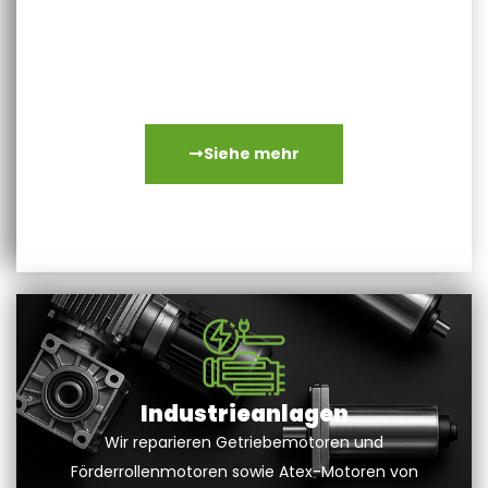
Wir übernehmen die Reparatur einer breiten Palette von
wichtigen Komponenten: Servomotoren, Linearmotoren,
Getriebe, Encoder, Asynchronmotoren, Torquemotoren,
Spindelmotoren und kleine Elektrospindeln …
Siehe mehr
Industrieanlagen
Wir reparieren Getriebemotoren und
Förderrollenmotoren sowie Atex-Motoren von