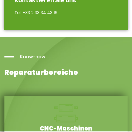
Kontaktieren Sie uns
Tel: +33 2 33 34 43 16
Know-how
Reparaturbereiche
CNC-Maschinen