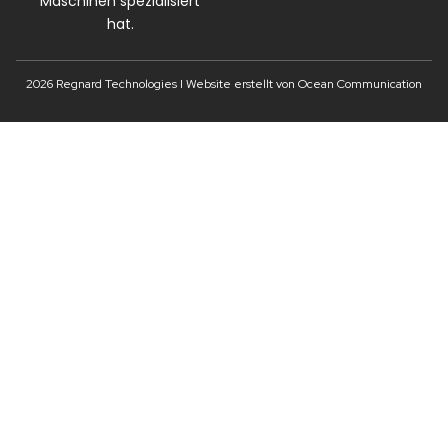
Maschinen spezialisiert
hat.
2026 Regnard Technologies I Website erstellt von Ocean Communication