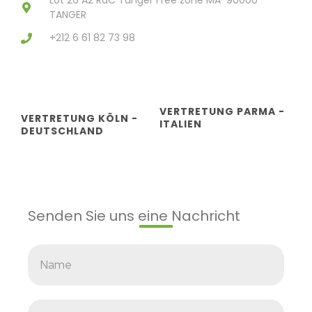
Lot 26 A2 RdC Tanger Free zone MA-90000
TANGER
+212 6 61 82 73 98
VERTRETUNG PARMA -
VERTRETUNG KÖLN -
ITALIEN
DEUTSCHLAND
Senden Sie uns eine Nachricht