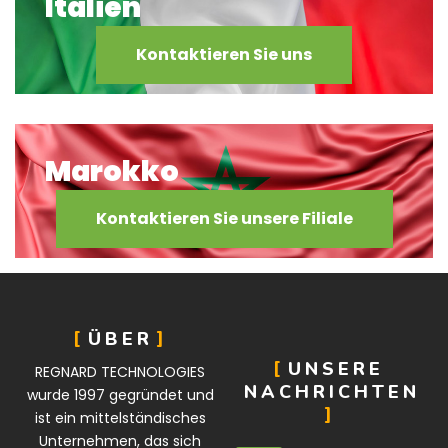
Italien
Kontaktieren Sie uns
Marokko
Kontaktieren Sie unsere Filiale
ÜBER
UNSERE
REGNARD TECHNOLOGIES
NACHRICHTEN
wurde 1997 gegründet und
ist ein mittelständisches
Unternehmen, das sich