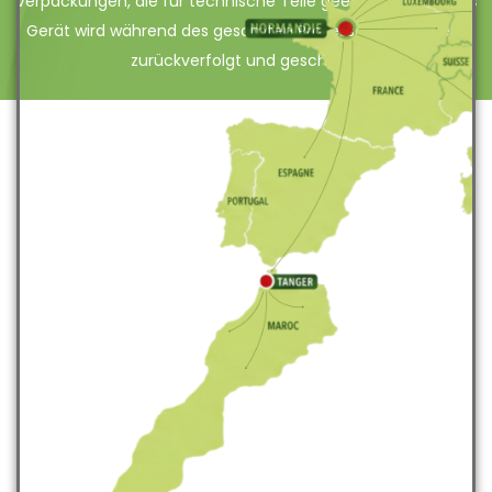
Verpackungen, die für technische Teile geeignet sind. Jedes
Gerät wird während des gesamten Prozesses identifiziert,
zurückverfolgt und geschützt.