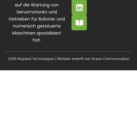
auf die Wartung von
Servomotoren und
Getrieben für Roboter und
numerisch gesteuerte
Maschinen spezialisiert
hat.
2026 Regnard Technologies I Website erstellt von Ocean Communication