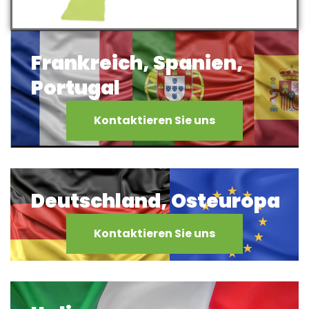
Frankreich, Spanien,
Portugal
Kontaktieren Sie uns
Deutschland, Osteuropa
Kontaktieren Sie uns