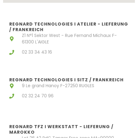
REGNARD TECHNOLOGIES I ATELIER - LIEFERUNG
/ FRANKREICH
Z1 N°1 Sektor West - Rue Fernand Michaux F-
61300 L'AIGLE
02 33 34 43 16
REGNARD TECHNOLOGIES I SITZ / FRANKREICH
9 Le grand Hanoy F-27250 RUGLES
02 32 24 70 96
REGNARD TFZ I WERKSTATT - LIEFERUNG /
MAROKKO