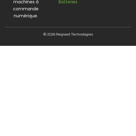
machines à
Batteries
commande
numérique.
© 2026 Regnard Technologies