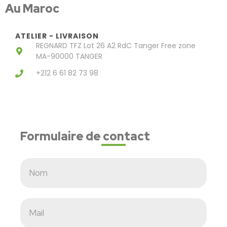
Au Maroc
ATELIER - LIVRAISON
REGNARD TFZ Lot 26 A2 RdC Tanger Free zone
MA-90000 TANGER
+212 6 61 82 73 98
Formulaire de contact