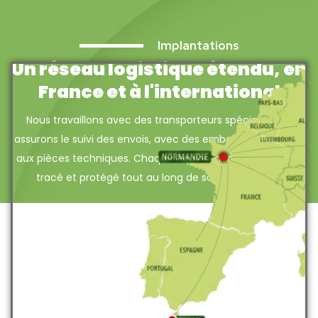
Implantations
Un réseau logistique étendu, en
France et à l'international
Nous travaillons avec des transporteurs spécialisés et
assurons le suivi des envois, avec des emballages adaptés
aux pièces techniques. Chaque équipement est identifié,
tracé et protégé tout au long de son traitement.