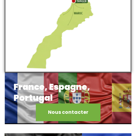
France, Espagne,
Portugal
Nous contacter