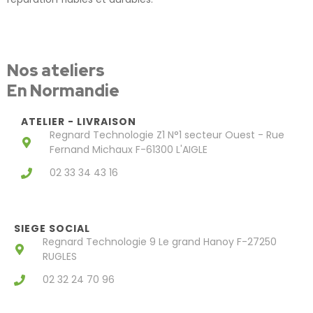
Nos ateliers
En Normandie
ATELIER - LIVRAISON
Regnard Technologie Z1 N°1 secteur Ouest - Rue
Fernand Michaux F-61300 L'AIGLE
02 33 34 43 16
SIEGE SOCIAL
Regnard Technologie 9 Le grand Hanoy F-27250
RUGLES
02 32 24 70 96